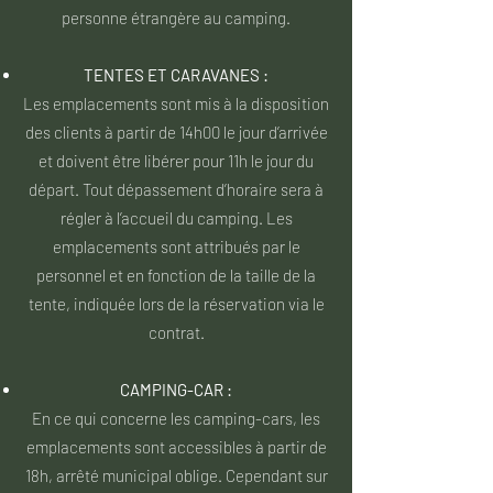
personne étrangère au camping.
TENTES ET CARAVANES :
Les emplacements sont mis à la disposition
des clients à partir de 14h00 le jour d’arrivée
et doivent être libérer pour 11h le jour du
départ. Tout dépassement d’horaire sera à
régler à l’accueil du camping. Les
emplacements sont attribués par le
personnel et en fonction de la taille de la
tente, indiquée lors de la réservation via le
contrat.
CAMPING-CAR :
En ce qui concerne les camping-cars, les
emplacements sont accessibles à partir de
18h, arrêté municipal oblige. Cependant sur