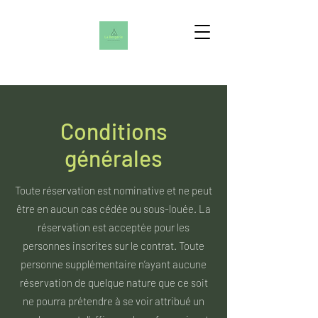
Conditions
générales
Toute réservation est nominative et ne peut
être en aucun cas cédée ou sous-louée. La
réservation est acceptée pour les
personnes inscrites sur le contrat. Toute
personne supplémentaire n’ayant aucune
réservation de quelque nature que ce soit
ne pourra prétendre à se voir attribué un