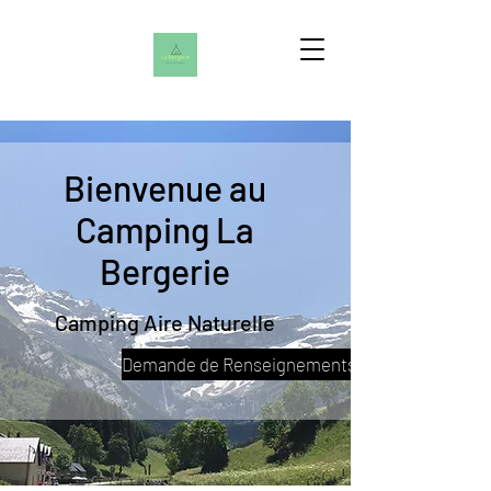
Bienvenue au
Camping La
Bergerie
Camping Aire Naturelle
Demande de Renseignements