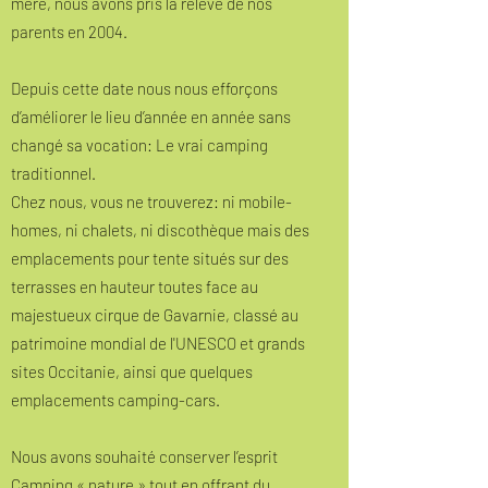
mère, nous avons pris la relève de nos
parents en 2004.
Depuis cette date nous nous efforçons
d’améliorer le lieu d’année en année sans
changé sa vocation: Le vrai camping
traditionnel.
Chez nous, vous ne trouverez: ni mobile-
homes, ni chalets, ni discothèque mais des
emplacements pour tente situés sur des
terrasses en hauteur toutes face au
majestueux cirque de Gavarnie, classé au
patrimoine mondial de l'UNESCO et grands
sites Occitanie, ainsi que quelques
emplacements camping-cars.
Nous avons souhaité conserver l’esprit
Camping « nature » tout en offrant du